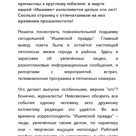
причастны к круглому юбилею: в марте
нашей «Ишимке» исполняется целых сто лет!
Сколько страниц с отпечатанным на них
временем прошелестело!
Решила посмотреть повнимательней подшивку
сегодняшней "Ишимской правды". Главный
вывод: газета была и остаётся настоящей
летописью жизни города и района. Здесь и
зарисовки об увлечённых людях, и
разноплановые информационные сообщения, и
репортажи с мероприятий, встреч,
телевизионная программа в пятничных номерах.
Что делает выпуски особенными, вернее "кто"?
Конечно, журналисты! Невозможно обозреть все
события одному человеку, зато дружному
коллективу редакции это удаётся. Во все
времена корреспонденты "Ишимской правды" –
люди, увлечённые своим делом, по характеру
они – творчески ищущие непоседы! Рабочий