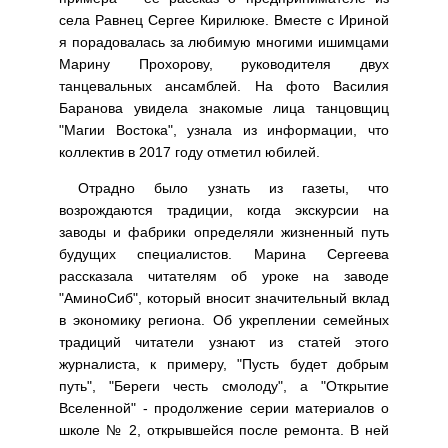
села Равнец Сергее Кирилюке. Вместе с Ириной
я порадовалась за любимую многими ишимцами
Марину Прохорову, руководителя двух
танцевальных ансамблей. На фото Василия
Баранова увидела знакомые лица танцовщиц
"Магии Востока", узнала из информации, что
коллектив в 2017 году отметил юбилей.
Отрадно было узнать из газеты, что
возрождаются традиции, когда экскурсии на
заводы и фабрики определяли жизненный путь
будущих специалистов. Марина Сергеева
рассказала читателям об уроке на заводе
"АминоСиб", который вносит значительный вклад
в экономику региона. Об укреплении семейных
традиций читатели узнают из статей этого
журналиста, к примеру, "Пусть будет добрым
путь", "Береги честь смолоду", а "Открытие
Вселенной" - продолжение серии материалов о
школе № 2, открывшейся после ремонта. В ней