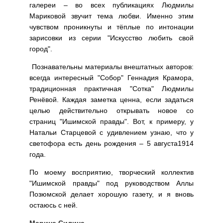
галереи – во всех публикациях Людмилы
Мариковой звучит тема любви. Именно этим
чувством проникнуты и тёплые по интонации
зарисовки из серии "Искусство любить свой
город".
Познавательны материалы внештатных авторов:
всегда интересный "Собор" Геннадия Крамора,
традиционная практичная "Сотка" Людмилы
Ренёвой. Каждая заметка ценна, если задаться
целью действительно открывать новое со
страниц "Ишимской правды". Вот, к примеру, у
Натальи Старцевой с удивлением узнаю, что у
светофора есть день рождения – 5 августа1914
года.
По моему восприятию, творческий коллектив
"Ишимской правды" под руководством Аллы
Позюмской делает хорошую газету, и я вновь
остаюсь с ней.