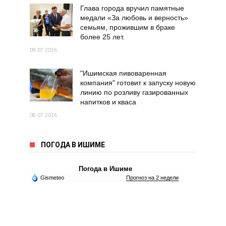
Глава города вручил памятные
медали «За любовь и верность»
семьям, прожившим в браке
более 25 лет.
09.07.2026
"Ишимская пивоваренная
компания" готовит к запуску новую
линию по розливу газированных
напитков и кваса
08.07.2026
ПОГОДА В ИШИМЕ
Погода в Ишиме
Gismeteo
Прогноз на 2 недели