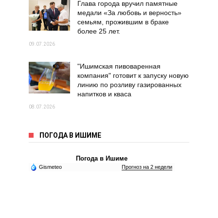
Глава города вручил памятные
медали «За любовь и верность»
семьям, прожившим в браке
более 25 лет.
09.07.2026
"Ишимская пивоваренная
компания" готовит к запуску новую
линию по розливу газированных
напитков и кваса
08.07.2026
ПОГОДА В ИШИМЕ
Погода в Ишиме
Gismeteo
Прогноз на 2 недели