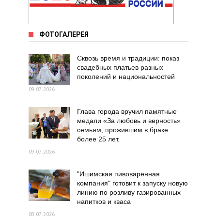
ФОТОГАЛЕРЕЯ
Сквозь время и традиции: показ
свадебных платьев разных
поколений и национальностей
09.07.2026
Глава города вручил памятные
медали «За любовь и верность»
семьям, прожившим в браке
более 25 лет.
09.07.2026
"Ишимская пивоваренная
компания" готовит к запуску новую
линию по розливу газированных
напитков и кваса
08.07.2026