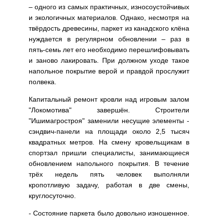
– одного из самых практичных, износоустойчивых
и экологичных материалов. Однако, несмотря на
твёрдость древесины, паркет из канадского клёна
нуждается в регулярном обновлении – раз в
пять-семь лет его необходимо перешлифовывать
и заново лакировать. При должном уходе такое
напольное покрытие верой и правдой прослужит
полвека.
Капитальный ремонт кровли над игровым залом
"Локомотива" завершён. Строители
"Ишимагростроя" заменили несущие элементы -
сэндвич-панели на площади около 2,5 тысяч
квадратных метров. На смену кровельщикам в
спортзал пришли специалисты, занимающиеся
обновлением напольного покрытия. В течение
трёх недель пять человек выполняли
кропотливую задачу, работая в две смены,
круглосуточно.
- Состояние паркета было довольно изношенное.