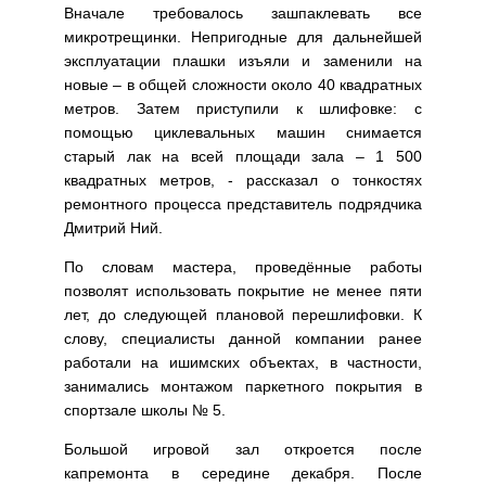
Вначале требовалось зашпаклевать все
микротрещинки. Непригодные для дальнейшей
эксплуатации плашки изъяли и заменили на
новые – в общей сложности около 40 квадратных
метров. Затем приступили к шлифовке: с
помощью циклевальных машин снимается
старый лак на всей площади зала – 1 500
квадратных метров, - рассказал о тонкостях
ремонтного процесса представитель подрядчика
Дмитрий Ний.
По словам мастера, проведённые работы
позволят использовать покрытие не менее пяти
лет, до следующей плановой перешлифовки. К
слову, специалисты данной компании ранее
работали на ишимских объектах, в частности,
занимались монтажом паркетного покрытия в
спортзале школы № 5.
Большой игровой зал откроется после
капремонта в середине декабря. После