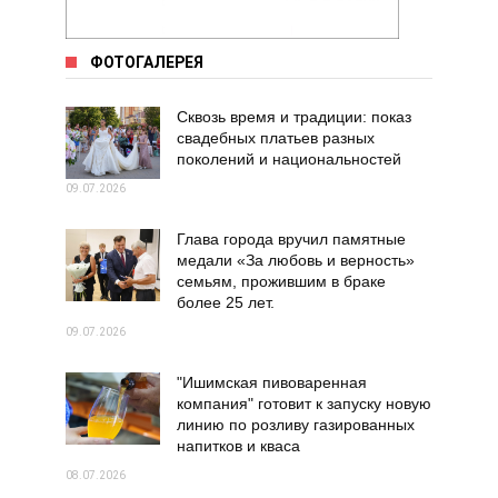
ФОТОГАЛЕРЕЯ
Сквозь время и традиции: показ
свадебных платьев разных
поколений и национальностей
09.07.2026
Глава города вручил памятные
медали «За любовь и верность»
семьям, прожившим в браке
более 25 лет.
09.07.2026
"Ишимская пивоваренная
компания" готовит к запуску новую
линию по розливу газированных
напитков и кваса
08.07.2026