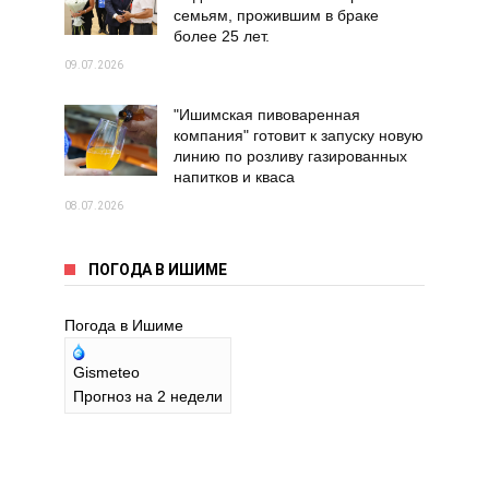
семьям, прожившим в браке
более 25 лет.
09.07.2026
"Ишимская пивоваренная
компания" готовит к запуску новую
линию по розливу газированных
напитков и кваса
08.07.2026
ПОГОДА В ИШИМЕ
Погода в Ишиме
Gismeteo
Прогноз на 2 недели