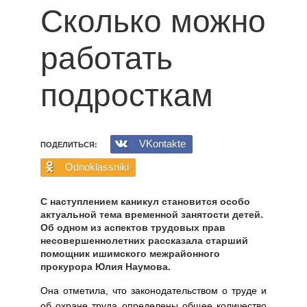
Сколько можно
работать
подросткам
VKontakte
ПОДЕЛИТЬСЯ:
Odnoklassniki
С наступлением каникул становится особо
актуальной тема временной занятости детей.
Об одном из аспектов трудовых прав
несовершеннолетних рассказала старший
помощник ишимского межрайонного
прокурора Юлия Наумова.
Она отметила, что законодательством о труде и
об охране труда определены общее количество