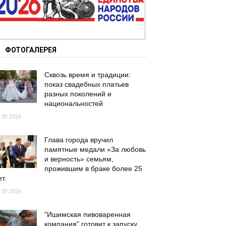
ФОТОГАЛЕРЕЯ
Сквозь время и традиции:
показ свадебных платьев
разных поколений и
национальностей
.07.2026
Глава города вручил
памятные медали «За любовь
и верность» семьям,
прожившим в браке более 25
т.
.07.2026
"Ишимская пивоваренная
компания" готовит к запуску