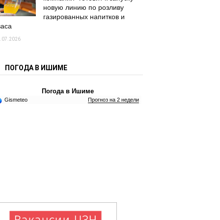
новую линию по розливу
газированных напитков и
васа
.07.2026
ПОГОДА В ИШИМЕ
Погода в Ишиме
Gismeteo
Прогноз на 2 недели