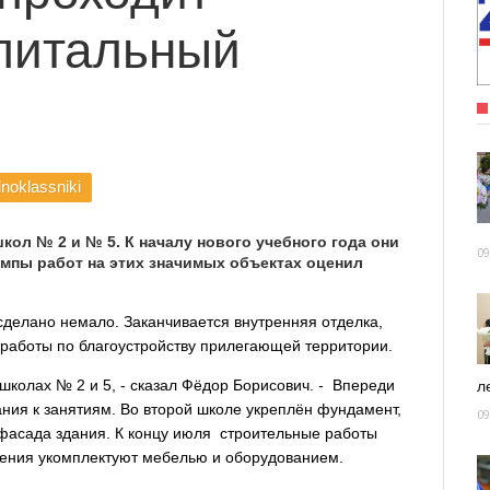
апитальный
noklassniki
ол № 2 и № 5. К началу нового учебного года они
09
емпы работ на этих значимых объектах оценил
делано немало. Заканчивается внутренняя отделка,
 работы по благоустройству прилегающей территории.
школах № 2 и 5, - сказал Фёдор Борисович. - Впереди
ле
ания к занятиям. Во второй школе укреплён фундамент,
09
 фасада здания. К концу июля строительные работы
щения укомплектуют мебелью и оборудованием.