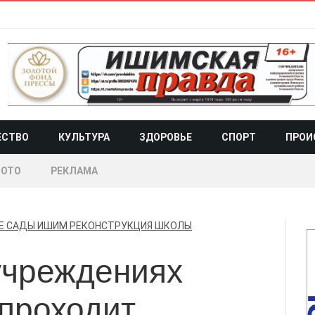
ЕСТВО
КУЛЬТУРА
ЗДОРОВЬЕ
СПОРТ
ПРОИ
ОТО
РЕКЛАМА
Е САДЫ
ИШИМ
РЕКОНСТРУКЦИЯ
ШКОЛЫ
учреждениях
проходит