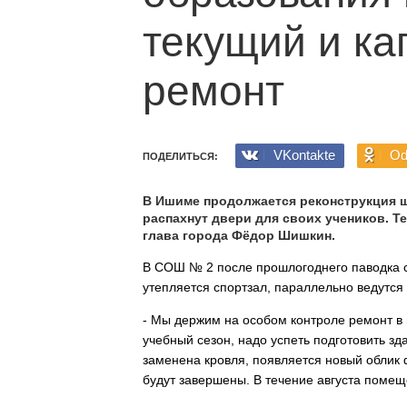
текущий и к
ремонт
VKontakte
Od
ПОДЕЛИТЬСЯ:
В Ишиме продолжается реконструкция шк
распахнут двери для своих учеников. Т
глава города Фёдор Шишкин.
В СОШ № 2 после прошлогоднего паводка с
утепляется спортзал, параллельно ведутся
- Мы держим на особом контроле ремонт в 
учебный сезон, надо успеть подготовить зд
заменена кровля, появляется новый облик
будут завершены. В течение августа поме