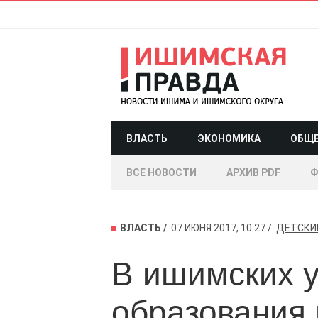
ВЛАСТЬ
ЭКОНОМИКА
ОБЩ
ВСЕ НОВОСТИ
АРХИВ PDF
Ф
ВЛАСТЬ
07 ИЮНЯ 2017, 10:27
ДЕТСКИ
В ишимских 
образования 