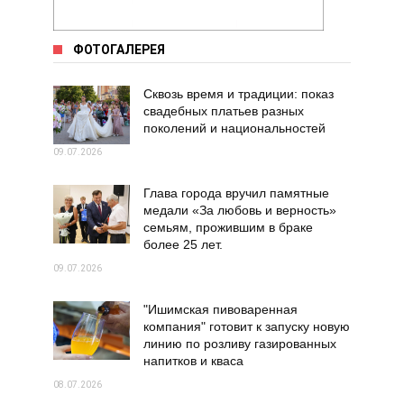
ФОТОГАЛЕРЕЯ
Сквозь время и традиции: показ
свадебных платьев разных
поколений и национальностей
09.07.2026
Глава города вручил памятные
медали «За любовь и верность»
семьям, прожившим в браке
более 25 лет.
09.07.2026
"Ишимская пивоваренная
компания" готовит к запуску новую
линию по розливу газированных
напитков и кваса
08.07.2026