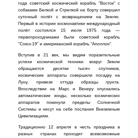
года советский космический корабль "Восток" с
собаками Белкой и Стрелкой на борту совершил
суточный полёт с возвращением на Землю.
Первый в истории космонавтики международный
полёт состоялся 15 июля 1975 года —
первопроходчиками были советский корабль
"Союз-19" и американский корабль "Аполлон".
Вступив в 21 век, мы видим поразительные
успехи космической техники: вокруг Земли
обращаются десятки тысяч спутников,
космические аппараты совершили посадку на
Луну, привезя оттуда образцы грунта.
Впоследствии на Марс и Венеру опускались
автоматические зонды, несколько космических
аппаратов покинули пределы Солнечной
Системы и несут на себе послания Внеземным
Цивилизациям.
Традиционно 12 апреля в честь праздника в
разных странах проходят всевозможные