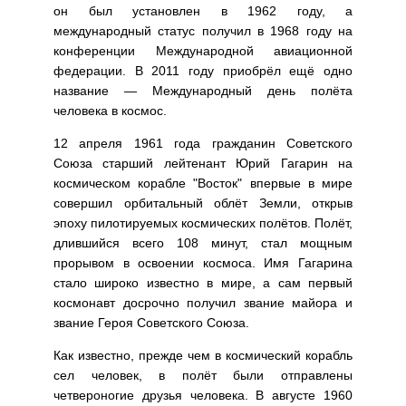
он был установлен в 1962 году, а
международный статус получил в 1968 году на
конференции Международной авиационной
федерации. В 2011 году приобрёл ещё одно
название — Международный день полёта
человека в космос.
12 апреля 1961 года гражданин Советского
Союза старший лейтенант Юрий Гагарин на
космическом корабле "Восток" впервые в мире
совершил орбитальный облёт Земли, открыв
эпоху пилотируемых космических полётов. Полёт,
длившийся всего 108 минут, стал мощным
прорывом в освоении космоса. Имя Гагарина
стало широко известно в мире, а сам первый
космонавт досрочно получил звание майора и
звание Героя Советского Союза.
Как известно, прежде чем в космический корабль
сел человек, в полёт были отправлены
четвероногие друзья человека. В августе 1960