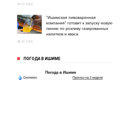
09.07.2026
"Ишимская пивоваренная
компания" готовит к запуску новую
линию по розливу газированных
напитков и кваса
08.07.2026
ПОГОДА В ИШИМЕ
Погода в Ишиме
Gismeteo
Прогноз на 2 недели