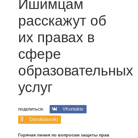
Ишимцам
расскажут об
их правах в
сфере
образовательных
услуг
VKontakte
ПОДЕЛИТЬСЯ:
Odnoklassniki
Горячая линия по вопросам защиты прав