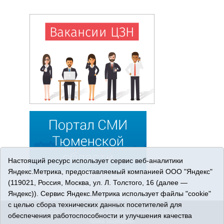
Настоящий ресурс использует сервис веб-аналитики
Яндекс.Метрика, предоставляемый компанией ООО "Яндекс"
(119021, Россия, Москва, ул. Л. Толстого, 16 (далее —
Яндекс)). Сервис Яндекс.Метрика использует файлы "cookie"
с целью сбора технических данных посетителей для
© 2026 Сетевое издание «Ишимская правда». 16+. Все
обеспечения работоспособности и улучшения качества
права защищены.