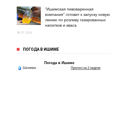
"Ишимская пивоваренная
компания" готовит к запуску новую
линию по розливу газированных
напитков и кваса
08.07.2026
ПОГОДА В ИШИМЕ
Погода в Ишиме
Gismeteo
Прогноз на 2 недели