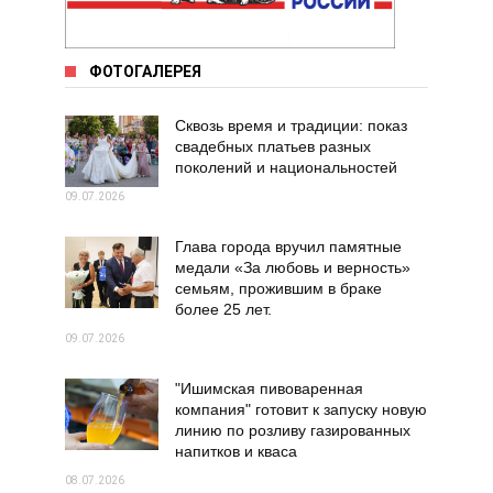
ФОТОГАЛЕРЕЯ
Сквозь время и традиции: показ
свадебных платьев разных
поколений и национальностей
09.07.2026
Глава города вручил памятные
медали «За любовь и верность»
семьям, прожившим в браке
более 25 лет.
09.07.2026
"Ишимская пивоваренная
компания" готовит к запуску новую
линию по розливу газированных
напитков и кваса
08.07.2026