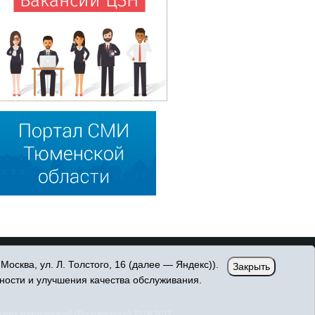
сква, ул. Л. Толстого, 16 (далее — Яндекс)).
Закрыть
ности и улучшения качества обслуживания.
овых коммуникаций (Роскомнадзор) 25.04.2017