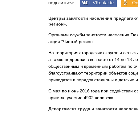
VKontakte
Od
ПОДЕЛИТЬСЯ:
Центры занятости населения предлагаю
регион».
Органами службы занятости населения Тюме
акция "Чистый регион".
На территориях городских округов и сельс
а также подростки в возрасте от 14 до 18 л
общественным и временным работам по очи
благоустраивают территории объектов соци
приводятся в порядок стадионы и детские 
С мая по июнь 2016 года при содействии ор
приняло участие 4902 человека.
Департамент труда и занятости населе