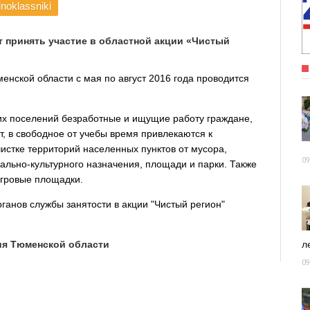
noklassniki
т принять участие в областной акции «Чистый
нской области с мая по август 2016 года проводится
ких поселений безработные и ищущие работу граждане,
ет, в свободное от учебы время привлекаются к
стке территорий населенных пунктов от мусора,
09
ально-культурного назначения, площади и парки. Также
игровые площадки.
ганов службы занятости в акции "Чистый регион"
ния Тюменской области
ле
09