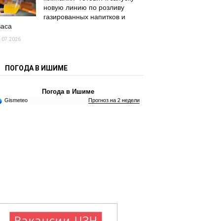
новую линию по розливу
газированных напитков и
васа
.07.2026
ПОГОДА В ИШИМЕ
Погода в Ишиме
Gismeteo
Прогноз на 2 недели