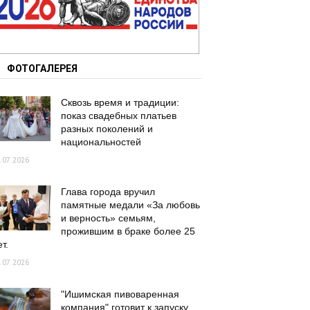
ФОТОГАЛЕРЕЯ
Сквозь время и традиции:
показ свадебных платьев
разных поколений и
национальностей
.07.2026
Глава города вручил
памятные медали «За любовь
и верность» семьям,
прожившим в браке более 25
т.
.07.2026
"Ишимская пивоваренная
компания" готовит к запуску