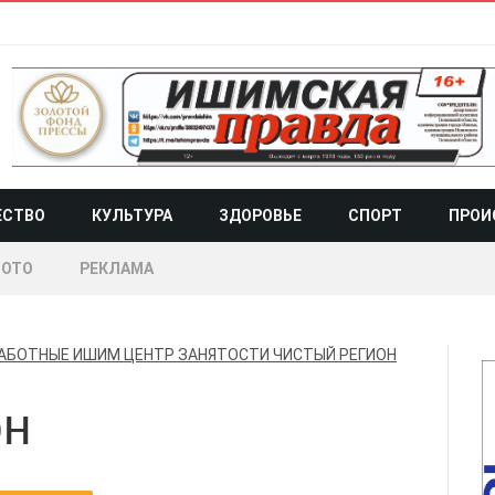
ЕСТВО
КУЛЬТУРА
ЗДОРОВЬЕ
СПОРТ
ПРОИ
ОТО
РЕКЛАМА
АБОТНЫЕ
ИШИМ
ЦЕНТР ЗАНЯТОСТИ
ЧИСТЫЙ РЕГИОН
он