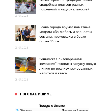
свадебных платьев разных
поколений и национальностей
09.07.2026
Глава города вручил памятные
медали «За любовь и верность»
семьям, прожившим в браке
более 25 лет.
09.07.2026
"Ишимская пивоваренная
компания" готовит к запуску новую
линию по розливу газированных
напитков и кваса
08.07.2026
ПОГОДА В ИШИМЕ
Погода в Ишиме
Gismeteo
Прогноз на 2 недели