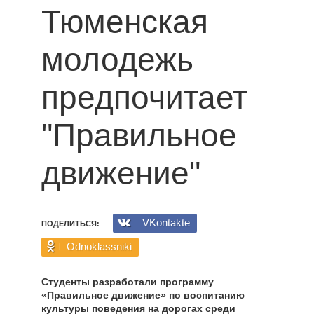
Тюменская
молодежь
предпочитает
"Правильное
движение"
VKontakte
ПОДЕЛИТЬСЯ:
Odnoklassniki
Студенты разработали программу
«Правильное движение» по воспитанию
культуры поведения на дорогах среди