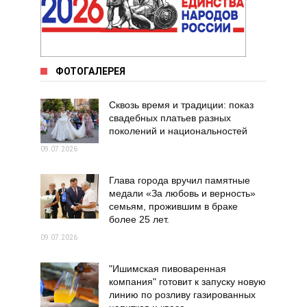
ФОТОГАЛЕРЕЯ
Сквозь время и традиции: показ
свадебных платьев разных
поколений и национальностей
09.07.2026
Глава города вручил памятные
медали «За любовь и верность»
семьям, прожившим в браке
более 25 лет.
09.07.2026
"Ишимская пивоваренная
компания" готовит к запуску новую
линию по розливу газированных