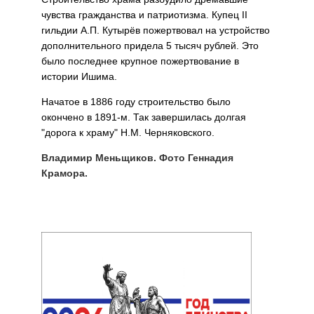
чувства гражданства и патриотизма. Купец II
гильдии А.П. Кутырёв пожертвовал на устройство
дополнительного при­дела 5 тысяч рублей. Это
было по­следнее крупное пожертвование в
истории Ишима.
Начатое в 1886 году строитель­ство было
окончено в 1891-м. Так завершилась долгая
"дорога к хра­му" Н.М. Черняковского.
Владимир Меньщиков. Фото Геннадия
Крамора.