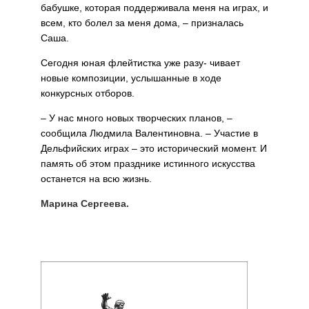
бабушке, которая поддерживала меня на играх, и
всем, кто болел за меня дома, – призналась
Саша.
Сегодня юная флейтистка уже разу- чивает
новые композиции, услы­шанные в ходе
конкурсных отборов.
– У нас много новых творческих планов, –
сообщила Людмила Валентиновна. – Участие в
Дель­фийских играх – это исторический момент. И
память об этом праздни­ке истинного искусства
останется на всю жизнь.
Марина Сергеева.