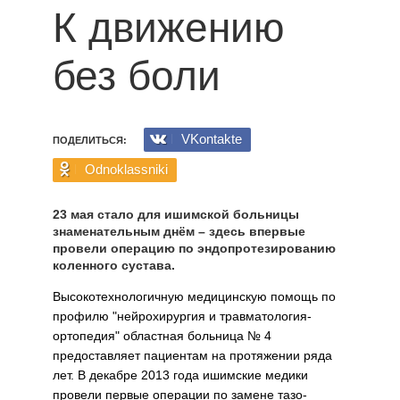
К движению
без боли
VKontakte
ПОДЕЛИТЬСЯ:
Odnoklassniki
23 мая стало для ишимской больницы
знаменательным днём – здесь впервые
провели операцию по эндопротезированию
коленного сустава.
Высокотехнологичную меди­цинскую помощь по
профилю "нейрохирургия и травматология-
ортопедия" областная больница № 4
предоставляет пациентам на протяжении ряда
лет. В декабре 2013 года ишимские медики
прове­ли первые операции по замене тазо­