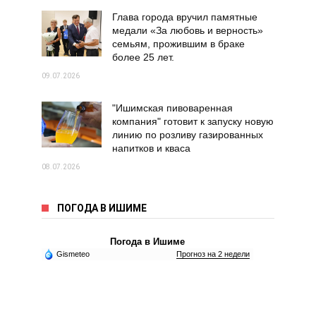
Глава города вручил памятные
медали «За любовь и верность»
семьям, прожившим в браке
более 25 лет.
09.07.2026
"Ишимская пивоваренная
компания" готовит к запуску новую
линию по розливу газированных
напитков и кваса
08.07.2026
ПОГОДА В ИШИМЕ
Погода в Ишиме
Gismeteo
Прогноз на 2 недели