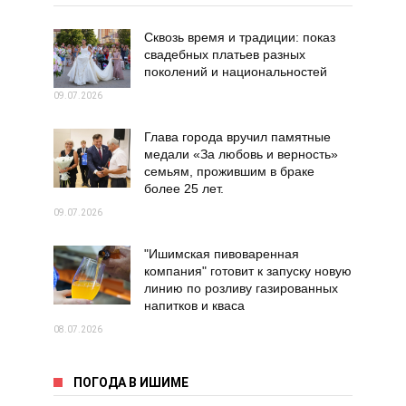
Сквозь время и традиции: показ
свадебных платьев разных
поколений и национальностей
09.07.2026
Глава города вручил памятные
медали «За любовь и верность»
семьям, прожившим в браке
более 25 лет.
09.07.2026
"Ишимская пивоваренная
компания" готовит к запуску новую
линию по розливу газированных
напитков и кваса
08.07.2026
ПОГОДА В ИШИМЕ