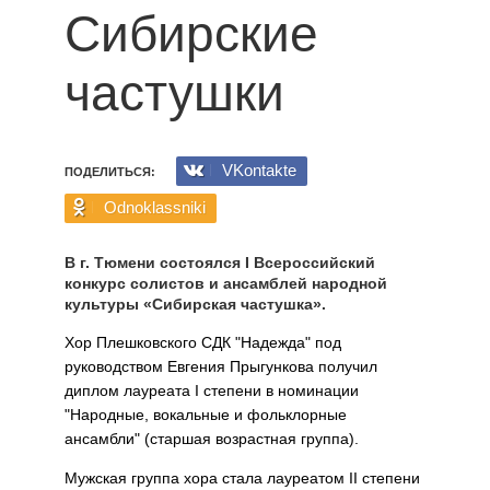
Сибирские
частушки
VKontakte
ПОДЕЛИТЬСЯ:
Odnoklassniki
В г. Тюмени состоялся I Всероссийский
конкурс со­листов и ансамблей народной
культуры «Сибирская частушка».
Хор Плешковского СДК "Надежда" под
руководством Евгения Пры­гункова получил
диплом лауреата I степени в номинации
"Народные, вокальные и фольклорные
ансамбли" (старшая возрастная группа).
Мужская группа хора стала лауреатом II степени