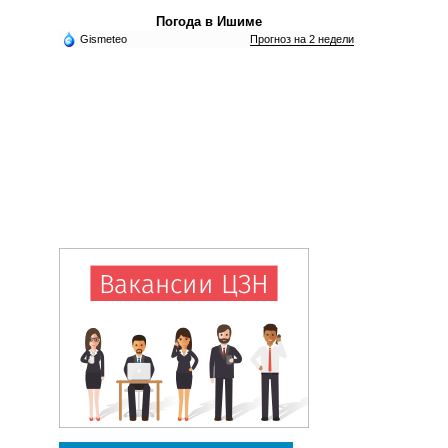
Погода в Ишиме
Gismeteo
Прогноз на 2 недели