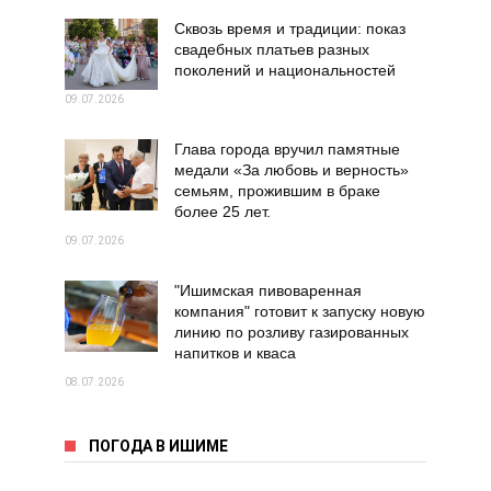
Сквозь время и традиции: показ
свадебных платьев разных
поколений и национальностей
09.07.2026
Глава города вручил памятные
медали «За любовь и верность»
семьям, прожившим в браке
более 25 лет.
09.07.2026
"Ишимская пивоваренная
компания" готовит к запуску новую
линию по розливу газированных
напитков и кваса
08.07.2026
ПОГОДА В ИШИМЕ