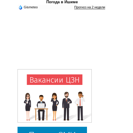
Погода в Ишиме
Gismeteo
Прогноз на 2 недели