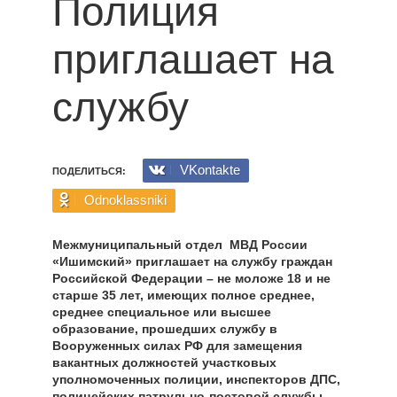
Полиция
приглашает на
службу
VKontakte
ПОДЕЛИТЬСЯ:
Odnoklassniki
Межмуниципальный отдел МВД России
«Ишимский» приглашает на службу граждан
Российской Федерации – не моложе 18 и не
старше 35 лет, имеющих полное среднее,
среднее специальное или высшее
образование, прошедших службу в
Вооруженных силах РФ для замещения
вакантных должностей участковых
уполномоченных полиции, инспекторов ДПС,
полицейских патрульно-постовой службы.