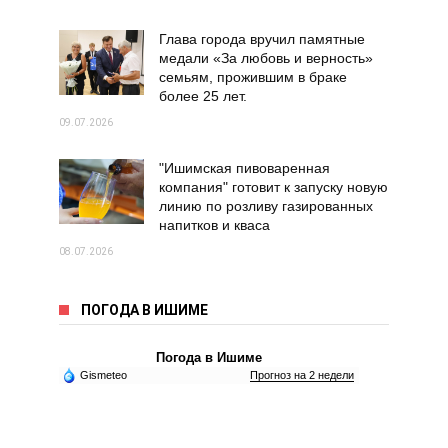
Глава города вручил памятные
медали «За любовь и верность»
семьям, прожившим в браке
более 25 лет.
09.07.2026
"Ишимская пивоваренная
компания" готовит к запуску новую
линию по розливу газированных
напитков и кваса
08.07.2026
ПОГОДА В ИШИМЕ
Погода в Ишиме
Gismeteo
Прогноз на 2 недели