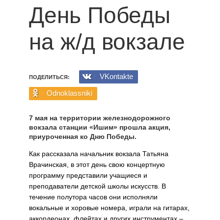
День Победы
на ж/д вокзале
VKontakte
ПОДЕЛИТЬСЯ:
Odnoklassniki
7 мая на территории железнодорожного
вокзала станции «Ишим» прошла акция,
приуроченная ко Дню Победы.
Как рассказала начальник вокзала Татьяна
Врачинская, в этот день свою концертную
программу представили учащиеся и
преподаватели детской школы искусств. В
течение полутора часов они исполняли
вокальные и хоровые номера, играли на гитарах,
аккордеонах, флейтах и других инструментах –