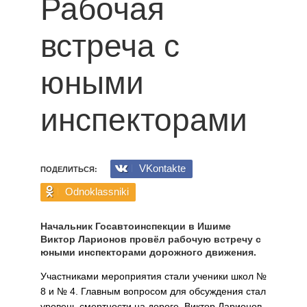
Рабочая
встреча с
юными
инспекторами
VKontakte
ПОДЕЛИТЬСЯ:
Odnoklassniki
Начальник Госавтоинспекции в Ишиме
Виктор Ларионов провёл рабочую встречу с
юными инспекторами дорожного движения.
Участниками мероприятия стали ученики школ №
8 и № 4. Главным вопросом для обсуждения стал
уровень смертности на дороге. Виктор Ларионов