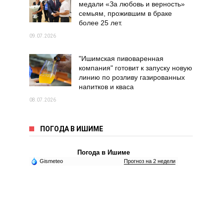
медали «За любовь и верность»
семьям, прожившим в браке
более 25 лет.
09.07.2026
"Ишимская пивоваренная
компания" готовит к запуску новую
линию по розливу газированных
напитков и кваса
08.07.2026
ПОГОДА В ИШИМЕ
Погода в Ишиме
Gismeteo
Прогноз на 2 недели