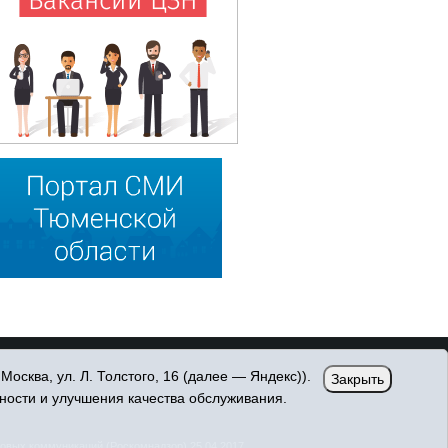
сква, ул. Л. Толстого, 16 (далее — Яндекс)).
Закрыть
ности и улучшения качества обслуживания.
овых коммуникаций (Роскомнадзор) 25.04.2017