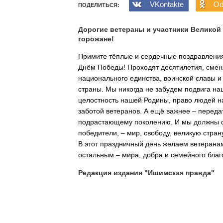
VKontakte
Od
ПОДЕЛИТЬСЯ:
Дорогие ветераны и участники Великой
горожане!
Примите тёплые и сердечные поздравлени
Днём Победы! Проходят десятилетия, смен
национального единства, воинской славы и
страны. Мы никогда не забудем подвига на
целостность нашей Родины, право людей на
заботой ветеранов. А ещё важнее – переда
подрастающему поколению. И мы должны со
победители, – мир, свободу, великую стран
В этот праздничный день желаем ветеранам 
остальным – мира, добра и семейного бла
Редакция издания "Ишимская правда"