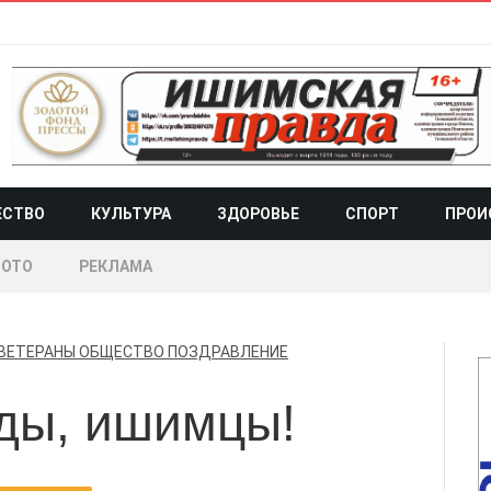
ЕСТВО
КУЛЬТУРА
ЗДОРОВЬЕ
СПОРТ
ПРОИ
ОТО
РЕКЛАМА
ВЕТЕРАНЫ
ОБЩЕСТВО
ПОЗДРАВЛЕНИЕ
ды, ишимцы!