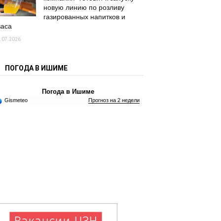
новую линию по розливу
газированных напитков и
васа
.07.2026
ПОГОДА В ИШИМЕ
Погода в Ишиме
Gismeteo
Прогноз на 2 недели