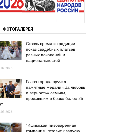
ФОТОГАЛЕРЕЯ
Сквозь время и традиции:
показ свадебных платьев
разных поколений и
национальностей
.07.2026
Глава города вручил
памятные медали «За любовь
и верность» семьям,
прожившим в браке более 25
т.
.07.2026
"Ишимская пивоваренная
компания" готовит к запуску