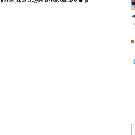
в отношении каждого застрахованного лица.
к
08