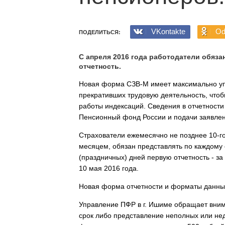
VKontakte
Od
ПОДЕЛИТЬСЯ:
С апреля 2016 года работодатели обяз
отчетность.
Новая форма СЗВ-М имеет максимально уп
прекративших трудовую деятельность, чтоб
работы индексаций. Сведения в отчетности
Пенсионный фонд России и подачи заявлен
Страхователи ежемесячно не позднее 10-г
месяцем, обязан представлять по каждому
(праздничных) дней первую отчетность - за
10 мая 2016 года.
Новая форма отчетности и форматы данных
Управление ПФР в г. Ишиме обращает внима
срок либо представление неполных или не