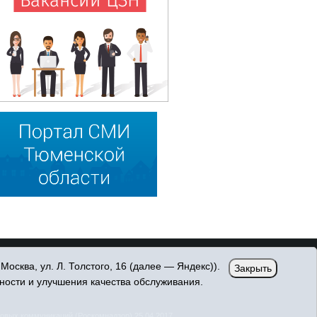
сква, ул. Л. Толстого, 16 (далее — Яндекс)).
Закрыть
ности и улучшения качества обслуживания.
овых коммуникаций (Роскомнадзор) 25.04.2017