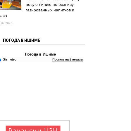
новую линию по розливу
газированных напитков и
васа
.07.2026
ПОГОДА В ИШИМЕ
Погода в Ишиме
Gismeteo
Прогноз на 2 недели