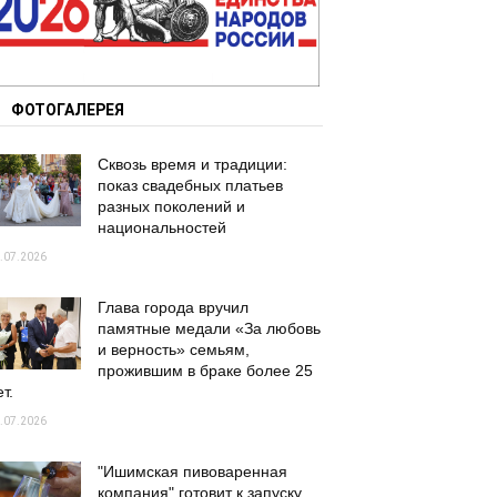
ФОТОГАЛЕРЕЯ
Сквозь время и традиции:
показ свадебных платьев
разных поколений и
национальностей
.07.2026
Глава города вручил
памятные медали «За любовь
и верность» семьям,
прожившим в браке более 25
т.
.07.2026
"Ишимская пивоваренная
компания" готовит к запуску