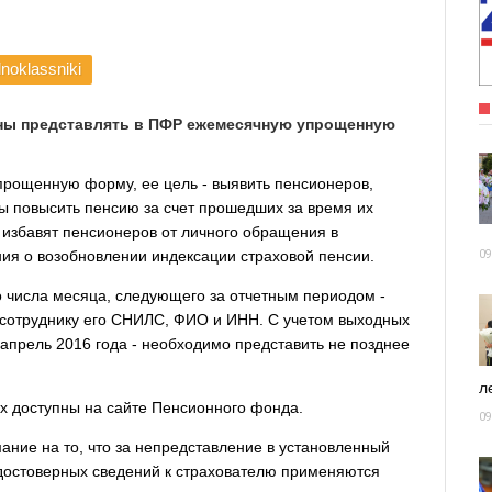
noklassniki
аны представлять в ПФР ежемесячную упрощенную
рощенную форму, ее цель - выявить пенсионеров,
ы повысить пенсию за счет прошедших за время их
 избавят пенсионеров от личного обращения в
ия о возобновлении индексации страховой пенсии.
09
о числа месяца, следующего за отчетным периодом -
 сотруднику его СНИЛС, ФИО и ИНН. С учетом выходных
 апрель 2016 года - необходимо представить не позднее
ле
 доступны на сайте Пенсионного фонда.
09
ние на то, что за непредставление в установленный
достоверных сведений к страхователю применяются