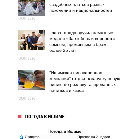
свадебных платьев разных
поколений и национальностей
09.07.2026
Глава города вручил памятные
медали «За любовь и верность»
семьям, прожившим в браке
более 25 лет.
09.07.2026
"Ишимская пивоваренная
компания" готовит к запуску новую
линию по розливу газированных
напитков и кваса
08.07.2026
ПОГОДА В ИШИМЕ
Погода в Ишиме
Gismeteo
Прогноз на 2 недели