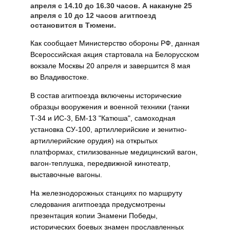
апреля с 14.10 до 16.30 часов. А накануне 25
апреля с 10 до 12 часов агитпоезд
остановится в Тюмени.
Как сообщает Министерство обороны РФ, данная
Всероссийская акция стартовала на Белорусском
вокзале Москвы 20 апреля и завершится 8 мая
во Владивостоке.
В состав агитпоезда включены исторические
образцы вооружения и военной техники (танки
Т-34 и ИС-3, БМ-13 "Катюша", самоходная
установка СУ-100, артиллерийские и зенитно-
артиллерийские орудия) на открытых
платформах, стилизованные медицинский вагон,
вагон-теплушка, передвижной кинотеатр,
выставочные вагоны.
На железнодорожных станциях по маршруту
следования агитпоезда предусмотрены
презентация копии Знамени Победы,
исторических боевых знамен прославленных