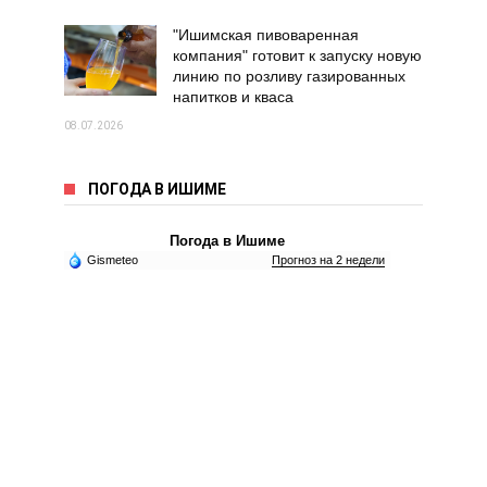
"Ишимская пивоваренная
компания" готовит к запуску новую
линию по розливу газированных
напитков и кваса
08.07.2026
ПОГОДА В ИШИМЕ
Погода в Ишиме
Gismeteo
Прогноз на 2 недели