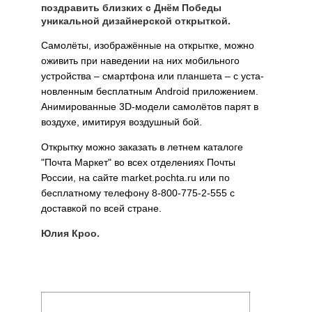
поздравить близких с Днём Победы
уникальной дизайнерской открыткой.
Само­лёты, изображённые на открытке, можно
оживить при наведении на них мобильного
устройства – смартфона или планшета – с уста­
новленным бесплатным Android приложением.
Анимированные 3D-модели самолётов парят в
воздухе, имитируя воздушный бой.
Открытку можно заказать в летнем каталоге
"Почта Мар­кет" во всех отделениях Почты
России, на сайте market.pochta.ru или по
бесплатному телефону 8-800-775-2-555 с
доставкой по всей стране.
Юлия Кроо.