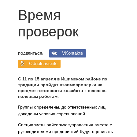
Время
проверок
VKontakte
ПОДЕЛИТЬСЯ:
Odnoklassniki
С 11 по 15 апреля в Ишимском районе по
традиции пройдут взаимопроверки на
предмет готовности хо­зяйств к весенне-
полевым работам.
Группы определены, до ответственных лиц
доведены условия со­ревнований.
Специалисты райсельхозуправления вместе с
руководите­лями предприятий будут оценивать