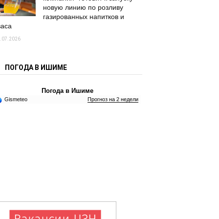
новую линию по розливу
газированных напитков и
васа
.07.2026
ПОГОДА В ИШИМЕ
Погода в Ишиме
Gismeteo
Прогноз на 2 недели