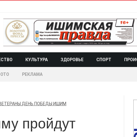
ЕСТВО
КУЛЬТУРА
ЗДОРОВЬЕ
СПОРТ
ПРОИ
ОТО
РЕКЛАМА
ВЕТЕРАНЫ
ДЕНЬ ПОБЕДЫ
ИШИМ
иму пройдут