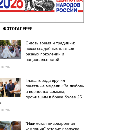
ФОТОГАЛЕРЕЯ
Сквозь время и традиции:
показ свадебных платьев
разных поколений и
национальностей
.07.2026
Глава города вручил
памятные медали «За любовь
и верность» семьям,
прожившим в браке более 25
т.
.07.2026
"Ишимская пивоваренная
компания" готовит к запуску