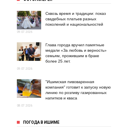
Сквозь время и традиции: показ
свадебных платьев разных
поколений и национальностей
09.07.2026
Глава города вручил памятные
медали «За любовь и верность»
семьям, прожившим в браке
более 25 лет.
09.07.2026
"Ишимская пивоваренная
компания" готовит к запуску новую
линию по розливу газированных
напитков и кваса
08.07.2026
ПОГОДА В ИШИМЕ