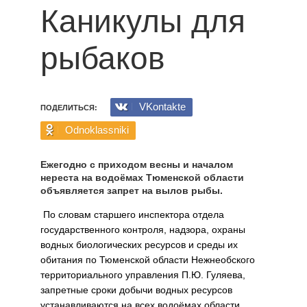
Каникулы для
рыбаков
VKontakte
ПОДЕЛИТЬСЯ:
Odnoklassniki
Ежегодно с приходом весны и началом
нереста на водоёмах Тюменской области
объявляется запрет на вылов рыбы.
По словам старшего инспектора отдела
государственного контроля, надзора, охраны
водных биологических ресурсов и среды их
обитания по Тюменской области Нежнеобского
территориального управления П.Ю. Гуляева,
запретные сроки добычи водных ресурсов
устанавливаются на всех водоёмах области.