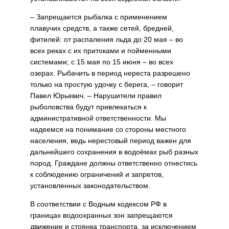
– Запрещается рыбалка с применением
плавучих средств, а также сетей, бредней,
фитилей: от распаления льда до 20 мая – во
всех реках с их притоками и пойменными
системами; с 15 мая по 15 июня – во всех
озерах. Рыбачить в период нереста разрешено
только на простую удочку с берега, – говорит
Павел Юрьевич. – Нарушители правил
рыболовства будут привлекаться к
административной ответственности. Мы
надеемся на понимание со стороны местного
населения, ведь нерестовый период важен для
дальнейшего сохранения в водоёмах рыб разных
пород. Граждане должны ответственно отнестись
к соблюдению ограничений и запретов,
установленных законодательством.
В соответствии с Водным кодексом РФ в
границах водоохранных зон запрещаются
движение и стоянка транспорта, за исключением