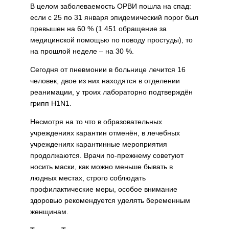
В целом заболеваемость ОРВИ пошла на спад:
если с 25 по 31 января эпидемический порог был
превышен на 60 % (1 451 обращение за
медицинской помощью по поводу простуды), то
на прошлой неделе – на 30 %.
Сегодня от пневмонии в больнице лечится 16
человек, двое из них находятся в отделении
реанимации, у троих лабораторно подтверждён
грипп Н1N1.
Несмотря на то что в образовательных
учреждениях карантин отменён, в лечебных
учреждениях карантинные мероприятия
продолжаются. Врачи по-прежнему советуют
носить маски, как можно меньше бывать в
людных местах, строго соблюдать
профилактические меры, особое внимание
здоровью рекомендуется уделять беременным
женщинам.