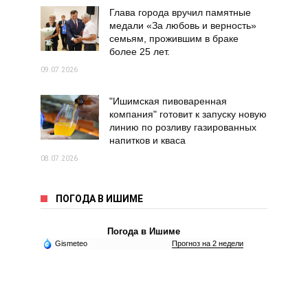
Глава города вручил памятные
медали «За любовь и верность»
семьям, прожившим в браке
более 25 лет.
09.07.2026
"Ишимская пивоваренная
компания" готовит к запуску новую
линию по розливу газированных
напитков и кваса
08.07.2026
ПОГОДА В ИШИМЕ
Погода в Ишиме
Gismeteo
Прогноз на 2 недели