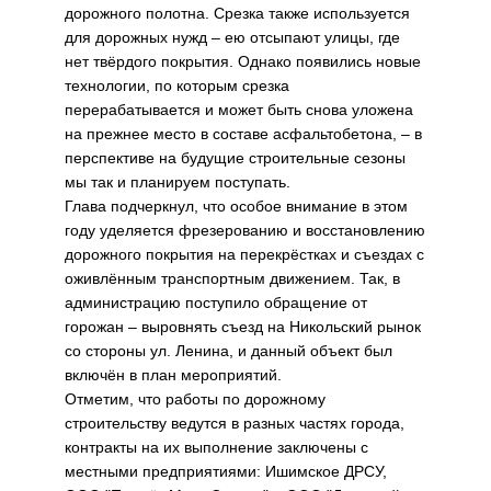
дорожного полотна. Срезка также используется
для дорожных нужд – ею отсыпают улицы, где
нет твёрдого покрытия. Однако появились новые
технологии, по которым срезка
перерабатывается и может быть снова уложена
на прежнее место в составе асфальтобетона, – в
перспективе на будущие строительные сезоны
мы так и планируем поступать.
Глава подчеркнул, что особое внимание в этом
году уделяется фрезерованию и восстановлению
дорожного покрытия на перекрёстках и съездах с
оживлённым транспортным движением. Так, в
администрацию поступило обращение от
горожан – выровнять съезд на Никольский рынок
со стороны ул. Ленина, и данный объект был
включён в план мероприятий.
Отметим, что работы по дорожному
строительству ведутся в разных частях города,
контракты на их выполнение заключены с
местными предприятиями: Ишимское ДРСУ,