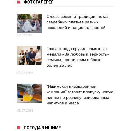
ФОТОГАЛЕРЕЯ
Сквозь время и традиции: показ
свадебных платьев разных
поколений и национальностей
09.07.2026
Глава города вручил памятные
медали «За любовь и верность»
семьям, прожившим в браке
более 25 лет.
09.07.2026
"Ишимская пивоваренная
компания" готовит к запуску новую
линию по розливу газированных
напитков и кваса
08.07.2026
ПОГОДА В ИШИМЕ