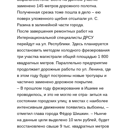
заменено 145 метров дорожного полотна.
Полученная срезка тоже пошла в дело – ею
поверх уложенного щебня отсыпали ул. С.
Разина в залинейной части города.
После завершения ремонтных работ на
Интернациональной специалисты ДРСУ
перейдут на ул. Республики. Здесь планируется
восстановить методом холодного фрезерования
три участка магистрали общей площадью 1 800
квадратных метров. Параллельно предприятие
продолжает дорожные работы по ул. Ленина, где
в этом году будут построены новые тротуары и
частично заменено дорожное покрытие.
– В прошлом году фрезерование в Ишиме не
проводилось, и это не могло не отра- зиться на
состоянии городских улиц: в местах с наиболее
интенсивным движением появились выбоины, –
отметил глава города Фёдор Шишкин. – Нынче
на данные цели выделено 10 млн рублей, будет
восстановлено свыше 9 тыс. квадратных метров