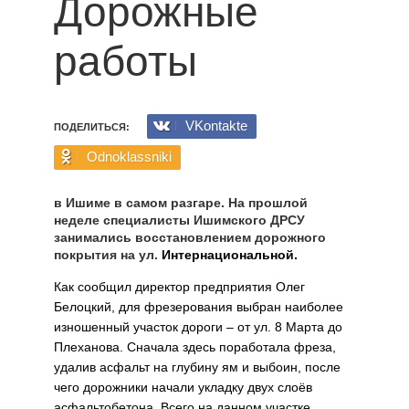
Дорожные
работы
VKontakte
ПОДЕЛИТЬСЯ:
Odnoklassniki
в Ишиме в самом разгаре. На прошлой
неделе специалисты Ишимского ДРСУ
занимались восстановлением дорожного
покрытия на ул.
Интернациональной.
Как сообщил директор предприятия Олег
Белоцкий, для фрезерования выбран наиболее
изношенный участок дороги – от ул. 8 Марта до
Плеханова. Сначала здесь поработала фреза,
удалив асфальт на глубину ям и выбоин, после
чего дорожники начали укладку двух слоёв
асфальтобетона. Всего на данном участке