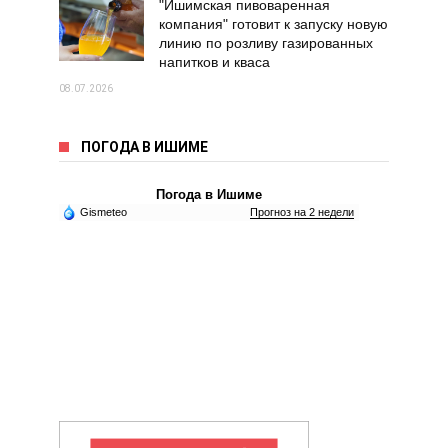
"Ишимская пивоваренная
компания" готовит к запуску новую
линию по розливу газированных
напитков и кваса
08.07.2026
ПОГОДА В ИШИМЕ
Погода в Ишиме
Gismeteo
Прогноз на 2 недели