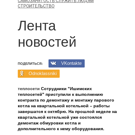
САМОЗАНЯТОСТЬ
СЛУЖИТЬ ЛЮДЯМ
СТРОИТЕЛЬСТВО
Лента
новостей
VKontakte
ПОДЕЛИТЬСЯ:
Odnoklassniki
теплосети
Сотрудники "Ишимских
теплосетей" приступили к выполнению
контракта по демонтажу и монтажу парового
котла на квартальной котельной – работы
завершатся к октябрю. На прошлой неделе на
квартальной котельной уже состоялся
демонтаж обмуровки котла и
дополнительного к нему оборудования.