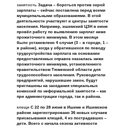
занятость
Задача – бороться против серой
зарплаты – сейчас поставлена перед всеми
муниципальными образованиями. В этой
деятельности участвуют и центры занятости
населения. Например, ишимский ЦЗН в июне
провёл работу по выявлению зарплат ниже
прожиточного минимума. В этом месяце
было установлено 4 случая (3 – в городе, 1 –
в районе), когда у обратившихся по поводу
трудоустройства зарплата на основании
предоставленных справок оказалась ниже
прожиточного минимума, установленного
правительством Тюменской области для
трудоспособного населения. Руководители
предприятий, нарушившие закон, будут
приглашены на заседания специальных
комиссий по неформальной занятости – как
при администрации города, так и района.
клещи
С 22 по 28 июня в Ишиме и Ишимском
районе зарегистрировано 36 новых случаев
присасывания клещей, 4 из пострадавших –
дети. Всего с начала сезона активности