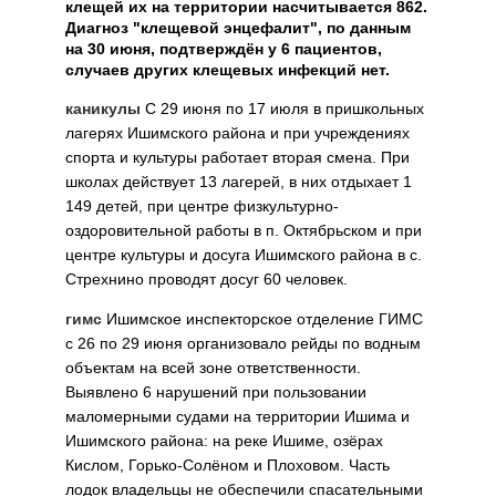
клещей их на территории насчитывается 862.
Диагноз "клещевой энцефалит", по данным
на 30 июня, подтверждён у 6 пациентов,
случаев других клещевых инфекций нет.
каникулы
С 29 июня по 17 июля в пришкольных
лагерях Ишимского района и при учреждениях
спорта и культуры работает вторая смена. При
школах действует 13 лагерей, в них отдыхает 1
149 детей, при центре физкультурно-
оздоровительной работы в п. Октябрьском и при
центре культуры и досуга Ишимского района в с.
Стрехнино проводят досуг 60 человек.
гимс
Ишимское инспекторское отделение ГИМС
с 26 по 29 июня организовало рейды по водным
объектам на всей зоне ответственности.
Выявлено 6 нарушений при пользовании
маломерными судами на территории Ишима и
Ишимского района: на реке Ишиме, озёрах
Кислом, Горько-Солёном и Плоховом. Часть
лодок владельцы не обеспечили спасательными