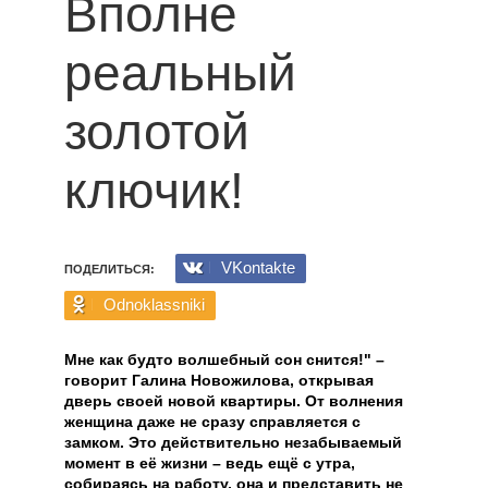
Вполне
реальный
золотой
ключик!
VKontakte
ПОДЕЛИТЬСЯ:
Odnoklassniki
Мне как будто волшебный сон снится!" –
говорит Галина Новожилова, открывая
дверь своей новой квартиры. От волнения
женщина даже не сразу справляется с
замком. Это действительно незабываемый
момент в её жизни – ведь ещё с утра,
собираясь на работу, она и представить не