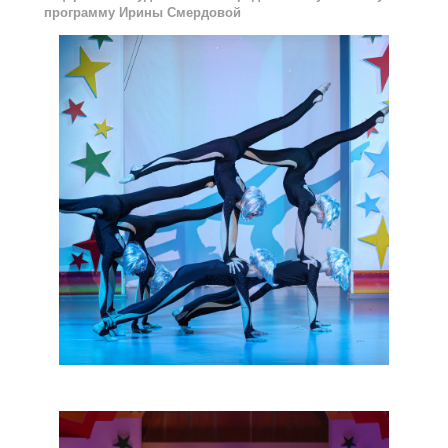
программу Ирины Смердовой