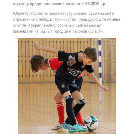
футзалу среди юношеских команд 2015-2016 г.р.
Юные футболисты продемонстрировали свои навыки и
стремление к победе. Турнир стал площадкой для обмена
опытом и укрепления спортивных связей между
командами из разных городов и районов области.