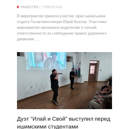
ОБЩЕСТВО
10 ИЮНЯ 2026
В мероприятии приняли участие: врио начальника
отдела Госавтоинспекции Юрий Козлов. Участники
мероприятия напомнили водителям о личной
ответственности за соблюдение правил дорожного
движения. …
Дуэт "Илай и Свой" выступил перед
ишимскими студентами