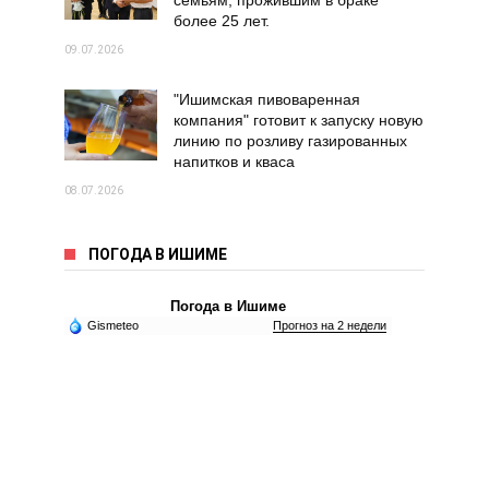
семьям, прожившим в браке
более 25 лет.
09.07.2026
"Ишимская пивоваренная
компания" готовит к запуску новую
линию по розливу газированных
напитков и кваса
08.07.2026
ПОГОДА В ИШИМЕ
Погода в Ишиме
Gismeteo
Прогноз на 2 недели