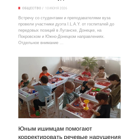
ОБЩЕСТВО
10 ИЮНЯ 2026
Встречу со студентами и преподавателями вуза
провели участники дуэта I.L.A.Y. от госпиталей до
передовых позиций в Луганске, Донецке, на
Покровском и Южно-Донецком направлениях.
Отдельное внимание …
Юным ишимцам помогают
корректировать речевые нарушения